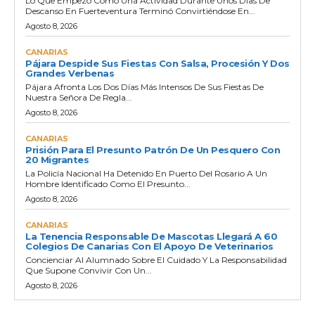
Lo Que Empezó Como Una Actividad Durante Unos Días De
Descanso En Fuerteventura Terminó Convirtiéndose En...
Agosto 8, 2026
CANARIAS
Pájara Despide Sus Fiestas Con Salsa, Procesión Y Dos
Grandes Verbenas
Pájara Afronta Los Dos Días Más Intensos De Sus Fiestas De
Nuestra Señora De Regla...
Agosto 8, 2026
CANARIAS
Prisión Para El Presunto Patrón De Un Pesquero Con
20 Migrantes
La Policía Nacional Ha Detenido En Puerto Del Rosario A Un
Hombre Identificado Como El Presunto...
Agosto 8, 2026
CANARIAS
La Tenencia Responsable De Mascotas Llegará A 60
Colegios De Canarias Con El Apoyo De Veterinarios
Concienciar Al Alumnado Sobre El Cuidado Y La Responsabilidad
Que Supone Convivir Con Un...
Agosto 8, 2026