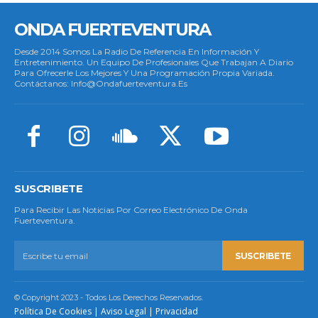
ONDA FUERTEVENTURA
Desde 2014 Somos La Radio De Referencia En Información Y
Entretenimiento. Un Equipo De Profesionales Que Trabajan A Diario
Para Ofrecerle Los Mejores Y Una Programación Propia Variada.
Contáctanos: Info@ondafuerteventura.es
SUSCRIBETE
Para Recibir Las Noticias Por Correo Electrónico De Onda
Fuerteventura.
SUSCRIBETE
© Copyright 2023 - Todos Los Derechos Reservados.
Política De Cookies
|
Aviso Legal
|
Privacidad