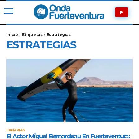
Inicio
Etiquetas
Estrategias
ESTRATEGIAS
CANARIAS
El Actor Miguel Bernardeau En Fuerteventura: