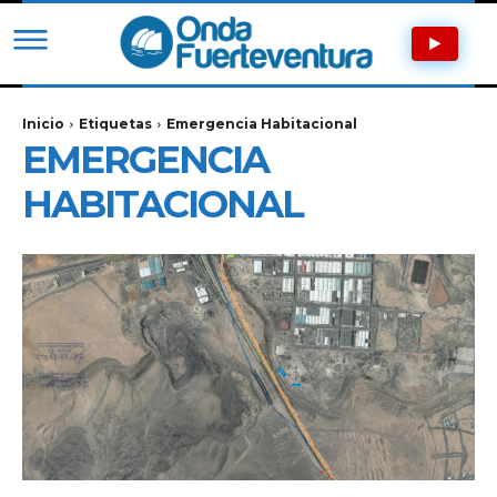
Inicio
Etiquetas
Emergencia Habitacional
EMERGENCIA
HABITACIONAL