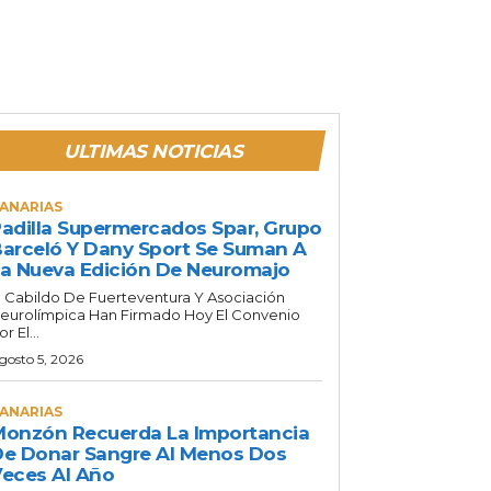
ULTIMAS NOTICIAS
ANARIAS
adilla Supermercados Spar, Grupo
arceló Y Dany Sport Se Suman A
a Nueva Edición De Neuromajo
l Cabildo De Fuerteventura Y Asociación
eurolímpica Han Firmado Hoy El Convenio
or El...
gosto 5, 2026
ANARIAS
onzón Recuerda La Importancia
e Donar Sangre Al Menos Dos
eces Al Año