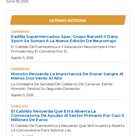
Junio 30, 2025
ULTIMAS NOTICIAS
CANARIAS
Padilla Supermercados Spar, Grupo Barceló Y Dany
Sport Se Suman A La Nueva Edición De Neuromajo
El Cabildo De Fuerteventura Y Asociación Neurolímpica Han
Firmado Hoy El Convenio Por El...
Agosto 5, 2026
CANARIAS
Monzón Recuerda La Importancia De Donar Sangre Al
Menos Dos Veces Al Año
La Consejera De Sanidad Del Gobierno De Canarias, Esther
Monzón, Realizó Su Segunda Donación...
Agosto 5, 2026
CABILDO
El Cabildo Recuerda Que Está Abierta La
Convocatoria De Ayudas Al Sector Primario Por Casi 3
Millones De Euros
El Cabildo De Fuerteventura Recuerda Que Se Encuentra Abierta
La Convocatoria Para Solicitar Las...