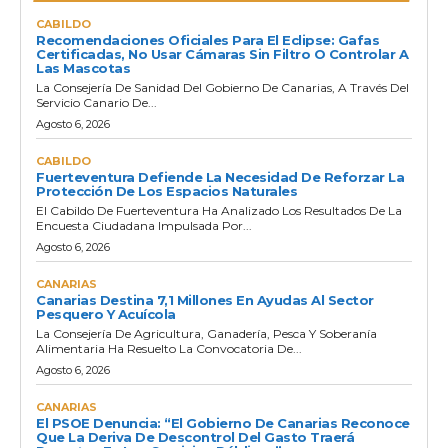
CABILDO
Recomendaciones Oficiales Para El Eclipse: Gafas
Certificadas, No Usar Cámaras Sin Filtro O Controlar A
Las Mascotas
La Consejería De Sanidad Del Gobierno De Canarias, A Través Del
Servicio Canario De...
Agosto 6, 2026
CABILDO
Fuerteventura Defiende La Necesidad De Reforzar La
Protección De Los Espacios Naturales
El Cabildo De Fuerteventura Ha Analizado Los Resultados De La
Encuesta Ciudadana Impulsada Por...
Agosto 6, 2026
CANARIAS
Canarias Destina 7,1 Millones En Ayudas Al Sector
Pesquero Y Acuícola
La Consejería De Agricultura, Ganadería, Pesca Y Soberanía
Alimentaria Ha Resuelto La Convocatoria De...
Agosto 6, 2026
CANARIAS
El PSOE Denuncia: “El Gobierno De Canarias Reconoce
Que La Deriva De Descontrol Del Gasto Traerá