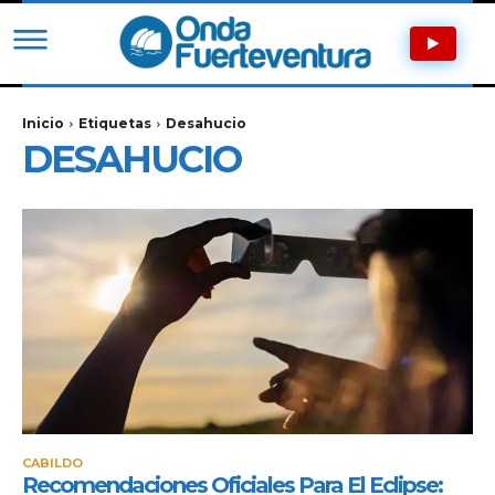
Inicio
Etiquetas
Desahucio
DESAHUCIO
CABILDO
Recomendaciones Oficiales Para El Eclipse: