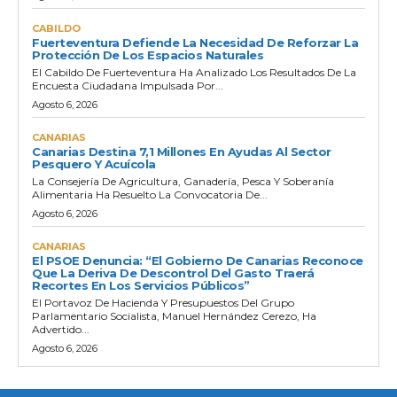
CABILDO
Fuerteventura Defiende La Necesidad De Reforzar La
Protección De Los Espacios Naturales
El Cabildo De Fuerteventura Ha Analizado Los Resultados De La
Encuesta Ciudadana Impulsada Por...
Agosto 6, 2026
CANARIAS
Canarias Destina 7,1 Millones En Ayudas Al Sector
Pesquero Y Acuícola
La Consejería De Agricultura, Ganadería, Pesca Y Soberanía
Alimentaria Ha Resuelto La Convocatoria De...
Agosto 6, 2026
CANARIAS
El PSOE Denuncia: “El Gobierno De Canarias Reconoce
Que La Deriva De Descontrol Del Gasto Traerá
Recortes En Los Servicios Públicos”
El Portavoz De Hacienda Y Presupuestos Del Grupo
Parlamentario Socialista, Manuel Hernández Cerezo, Ha
Advertido...
Agosto 6, 2026