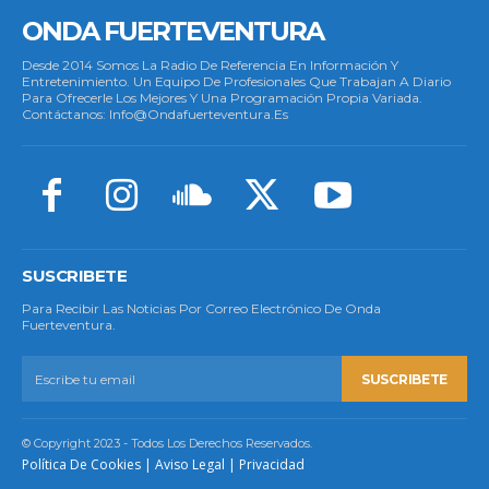
ONDA FUERTEVENTURA
Desde 2014 Somos La Radio De Referencia En Información Y
Entretenimiento. Un Equipo De Profesionales Que Trabajan A Diario
Para Ofrecerle Los Mejores Y Una Programación Propia Variada.
Contáctanos: Info@ondafuerteventura.es
SUSCRIBETE
Para Recibir Las Noticias Por Correo Electrónico De Onda
Fuerteventura.
SUSCRIBETE
© Copyright 2023 - Todos Los Derechos Reservados.
Política De Cookies
|
Aviso Legal
|
Privacidad