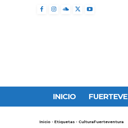
INICIO
FUERTEV
Inicio
Etiquetas
CulturaFuerteventura