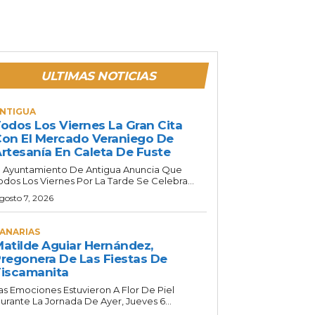
ULTIMAS NOTICIAS
NTIGUA
odos Los Viernes La Gran Cita
on El Mercado Veraniego De
rtesanía En Caleta De Fuste
l Ayuntamiento De Antigua Anuncia Que
odos Los Viernes Por La Tarde Se Celebra...
gosto 7, 2026
ANARIAS
atilde Aguiar Hernández,
regonera De Las Fiestas De
iscamanita
as Emociones Estuvieron A Flor De Piel
urante La Jornada De Ayer, Jueves 6...