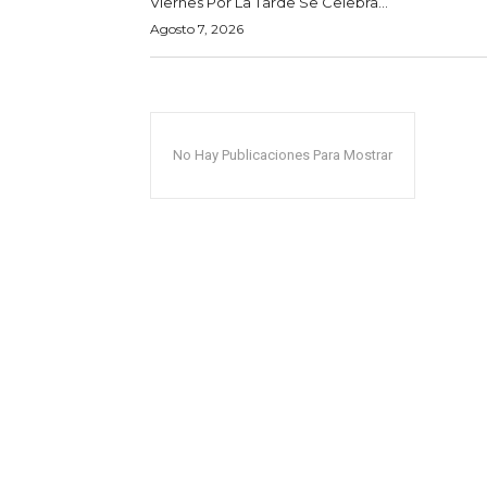
Viernes Por La Tarde Se Celebra...
Agosto 7, 2026
No Hay Publicaciones Para Mostrar