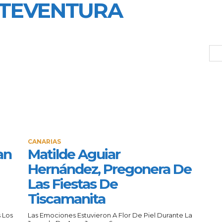
TEVENTURA
CANARIAS
an
Matilde Aguiar
Hernández, Pregonera De
Las Fiestas De
Tiscamanita
 Los
Las Emociones Estuvieron A Flor De Piel Durante La