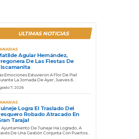
ULTIMAS NOTICIAS
ANARIAS
atilde Aguiar Hernández,
regonera De Las Fiestas De
iscamanita
as Emociones Estuvieron A Flor De Piel
urante La Jornada De Ayer, Jueves 6...
gosto 7, 2026
ANARIAS
uineje Logra El Traslado Del
esquero Robado Atracado En
ran Tarajal
l Ayuntamiento De Tuineje Ha Logrado, A
ravés De Una Gestión Conjunta Con Puertos...