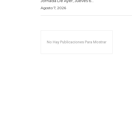
Jornada De Ayer, Jueves 6...
Agosto 7, 2026
No Hay Publicaciones Para Mostrar