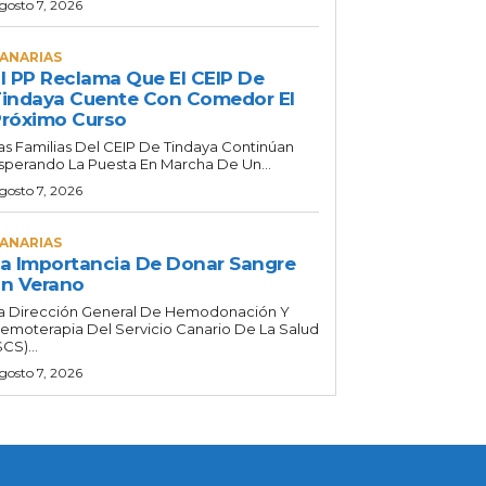
gosto 7, 2026
ANARIAS
l PP Reclama Que El CEIP De
indaya Cuente Con Comedor El
róximo Curso
as Familias Del CEIP De Tindaya Continúan
sperando La Puesta En Marcha De Un...
gosto 7, 2026
ANARIAS
a Importancia De Donar Sangre
n Verano
a Dirección General De Hemodonación Y
emoterapia Del Servicio Canario De La Salud
SCS)...
gosto 7, 2026