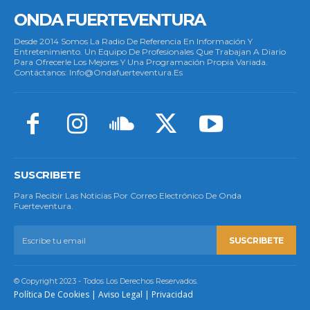
ONDA FUERTEVENTURA
Desde 2014 Somos La Radio De Referencia En Información Y
Entretenimiento. Un Equipo De Profesionales Que Trabajan A Diario
Para Ofrecerle Los Mejores Y Una Programación Propia Variada.
Contáctanos: Info@ondafuerteventura.es
SUSCRIBETE
Para Recibir Las Noticias Por Correo Electrónico De Onda
Fuerteventura.
SUSCRIBETE
© Copyright 2023 - Todos Los Derechos Reservados.
Política De Cookies
|
Aviso Legal
|
Privacidad