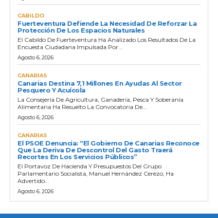
CABILDO
Fuerteventura Defiende La Necesidad De Reforzar La
Protección De Los Espacios Naturales
El Cabildo De Fuerteventura Ha Analizado Los Resultados De La
Encuesta Ciudadana Impulsada Por...
Agosto 6, 2026
CANARIAS
Canarias Destina 7,1 Millones En Ayudas Al Sector
Pesquero Y Acuícola
La Consejería De Agricultura, Ganadería, Pesca Y Soberanía
Alimentaria Ha Resuelto La Convocatoria De...
Agosto 6, 2026
CANARIAS
El PSOE Denuncia: “El Gobierno De Canarias Reconoce
Que La Deriva De Descontrol Del Gasto Traerá
Recortes En Los Servicios Públicos”
El Portavoz De Hacienda Y Presupuestos Del Grupo
Parlamentario Socialista, Manuel Hernández Cerezo, Ha
Advertido...
Agosto 6, 2026