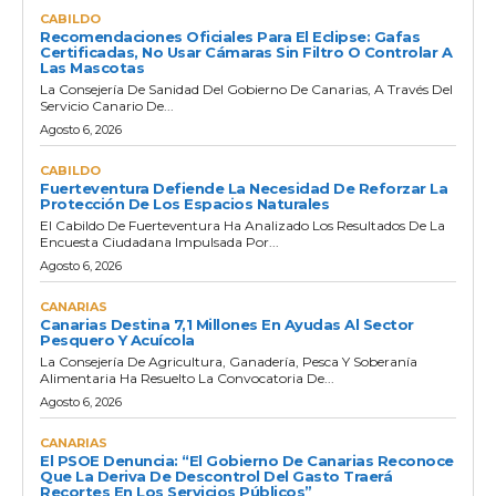
CABILDO
Recomendaciones Oficiales Para El Eclipse: Gafas
Certificadas, No Usar Cámaras Sin Filtro O Controlar A
Las Mascotas
La Consejería De Sanidad Del Gobierno De Canarias, A Través Del
Servicio Canario De...
Agosto 6, 2026
CABILDO
Fuerteventura Defiende La Necesidad De Reforzar La
Protección De Los Espacios Naturales
El Cabildo De Fuerteventura Ha Analizado Los Resultados De La
Encuesta Ciudadana Impulsada Por...
Agosto 6, 2026
CANARIAS
Canarias Destina 7,1 Millones En Ayudas Al Sector
Pesquero Y Acuícola
La Consejería De Agricultura, Ganadería, Pesca Y Soberanía
Alimentaria Ha Resuelto La Convocatoria De...
Agosto 6, 2026
CANARIAS
El PSOE Denuncia: “El Gobierno De Canarias Reconoce
Que La Deriva De Descontrol Del Gasto Traerá
Recortes En Los Servicios Públicos”