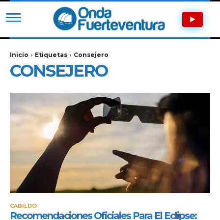
Inicio
Etiquetas
Consejero
CONSEJERO
CABILDO
Recomendaciones Oficiales Para El Eclipse: