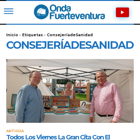
Inicio
Etiquetas
ConsejeríadeSanidad
CONSEJERÍADESANIDAD
ANTIGUA
Todos Los Viernes La Gran Cita Con El