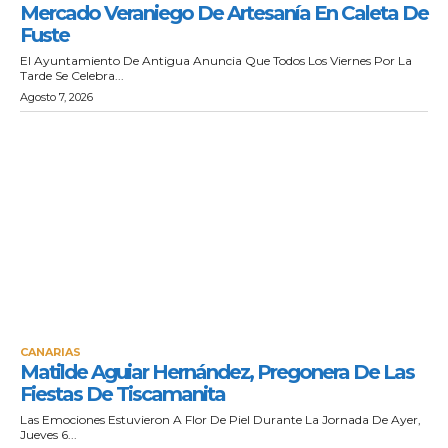
Mercado Veraniego De Artesanía En Caleta De
Fuste
El Ayuntamiento De Antigua Anuncia Que Todos Los Viernes Por La
Tarde Se Celebra...
Agosto 7, 2026
CANARIAS
Matilde Aguiar Hernández, Pregonera De Las
Fiestas De Tiscamanita
Las Emociones Estuvieron A Flor De Piel Durante La Jornada De Ayer,
Jueves 6...