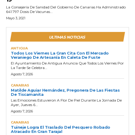
La Consejería De Sanidad Del Gobierno De Canarias Ha Administrado
641.797 Dosis De Vacunas...
Mayo 3, 2021
ULTIMAS NOTICIAS
ANTIGUA
Todos Los Viernes La Gran Cita Con El Mercado
Veraniego De Artesanía En Caleta De Fuste
El Ayuntamiento De Antigua Anuncia Que Todos Los Viernes Por
La Tarde Se Celebra...
Agosto 7, 2026
CANARIAS
Matilde Aguiar Hernández, Pregonera De Las Fiestas
De Tiscamanita
Las Emociones Estuvieron A Flor De Piel Durante La Jornada De
Ayer, Jueves 6...
Agosto 7, 2026
CANARIAS
Tuineje Logra El Traslado Del Pesquero Robado
Atracado En Gran Tarajal