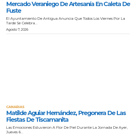
Mercado Veraniego De Artesanía En Caleta De
Fuste
El Ayuntamiento De Antigua Anuncia Que Todos Los Viernes Por La
Tarde Se Celebra...
Agosto 7, 2026
CANARIAS
Matilde Aguiar Hernández, Pregonera De Las
Fiestas De Tiscamanita
Las Emociones Estuvieron A Flor De Piel Durante La Jornada De Ayer,
Jueves 6...