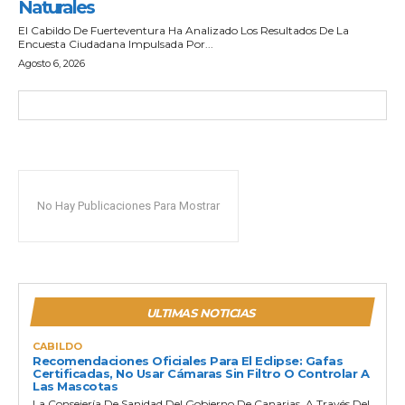
Naturales
El Cabildo De Fuerteventura Ha Analizado Los Resultados De La
Encuesta Ciudadana Impulsada Por...
Agosto 6, 2026
No Hay Publicaciones Para Mostrar
ULTIMAS NOTICIAS
CABILDO
Recomendaciones Oficiales Para El Eclipse: Gafas
Certificadas, No Usar Cámaras Sin Filtro O Controlar A
Las Mascotas
La Consejería De Sanidad Del Gobierno De Canarias, A Través Del