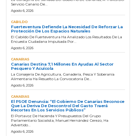
Servicio Canario De...
Agosto 6, 2026
CABILDO
Fuerteventura Defiende La Necesidad De Reforzar La
Protección De Los Espacios Naturales
El Cabildo De Fuerteventura Ha Analizado Los Resultados De La
Encuesta Ciudadana Impulsada Por...
Agosto 6, 2026
CANARIAS
Canarias Destina 7,1 Millones En Ayudas Al Sector
Pesquero Y Acuícola
La Consejería De Agricultura, Ganadería, Pesca Y Soberanía
Alimentaria Ha Resuelto La Convocatoria De...
Agosto 6, 2026
CANARIAS
El PSOE Denuncia: “El Gobierno De Canarias Reconoce
Que La Deriva De Descontrol Del Gasto Traerá
Recortes En Los Servicios Públicos”
El Portavoz De Hacienda Y Presupuestos Del Grupo
Parlamentario Socialista, Manuel Hernández Cerezo, Ha
Advertido...
Agosto 6, 2026