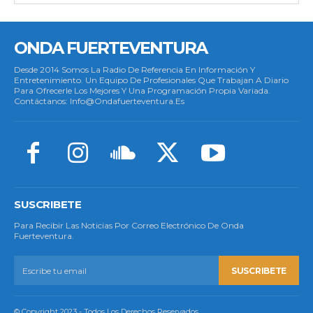
ONDA FUERTEVENTURA
Desde 2014 Somos La Radio De Referencia En Información Y
Entretenimiento. Un Equipo De Profesionales Que Trabajan A Diario
Para Ofrecerle Los Mejores Y Una Programación Propia Variada.
Contáctanos: Info@ondafuerteventura.es
SUSCRIBETE
Para Recibir Las Noticias Por Correo Electrónico De Onda
Fuerteventura.
SUSCRIBETE
© Copyright 2023 - Todos Los Derechos Reservados.