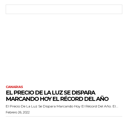
CANARIAS
EL PRECIO DE LA LUZ SE DISPARA
MARCANDO HOY EL RÉCORD DEL AÑO
El Precio De La Luz Se Dispara Marcando Hoy El Récord Del Año. El...
Febrero 26, 2022