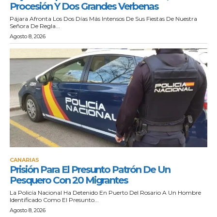
Procesión Y Dos Grandes Verbenas
Pájara Afronta Los Dos Días Más Intensos De Sus Fiestas De Nuestra
Señora De Regla...
Agosto 8, 2026
CANARIAS
Prisión Para El Presunto Patrón De Un
Pesquero Con 20 Migrantes
La Policía Nacional Ha Detenido En Puerto Del Rosario A Un Hombre
Identificado Como El Presunto...
Agosto 8, 2026