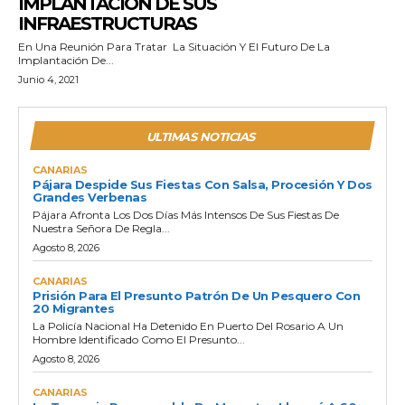
IMPLANTACIÓN DE SUS
INFRAESTRUCTURAS
En Una Reunión Para Tratar La Situación Y El Futuro De La
Implantación De...
Junio 4, 2021
ULTIMAS NOTICIAS
CANARIAS
Pájara Despide Sus Fiestas Con Salsa, Procesión Y Dos
Grandes Verbenas
Pájara Afronta Los Dos Días Más Intensos De Sus Fiestas De
Nuestra Señora De Regla...
Agosto 8, 2026
CANARIAS
Prisión Para El Presunto Patrón De Un Pesquero Con
20 Migrantes
La Policía Nacional Ha Detenido En Puerto Del Rosario A Un
Hombre Identificado Como El Presunto...
Agosto 8, 2026
CANARIAS