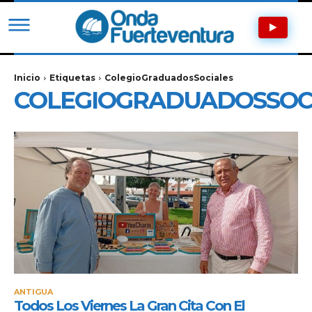
Inicio
Etiquetas
ColegioGraduadosSociales
COLEGIOGRADUADOSSOC
ANTIGUA
Todos Los Viernes La Gran Cita Con El