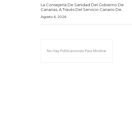
La Consejería De Sanidad Del Gobierno De
Canarias, A Través Del Servicio Canario De...
Agosto 6, 2026
No Hay Publicaciones Para Mostrar