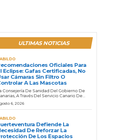
ULTIMAS NOTICIAS
ABILDO
ecomendaciones Oficiales Para
l Eclipse: Gafas Certificadas, No
sar Cámaras Sin Filtro O
ontrolar A Las Mascotas
a Consejería De Sanidad Del Gobierno De
anarias, A Través Del Servicio Canario De...
gosto 6, 2026
ABILDO
uerteventura Defiende La
ecesidad De Reforzar La
rotección De Los Espacios