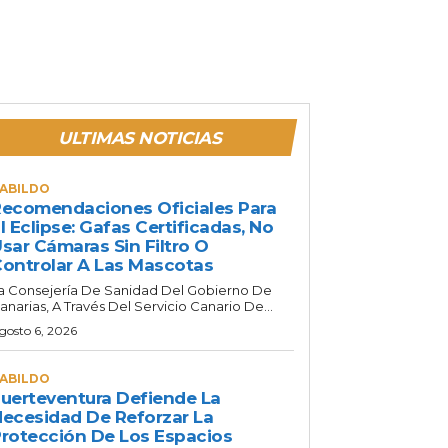
ULTIMAS NOTICIAS
ABILDO
ecomendaciones Oficiales Para
l Eclipse: Gafas Certificadas, No
sar Cámaras Sin Filtro O
ontrolar A Las Mascotas
a Consejería De Sanidad Del Gobierno De
anarias, A Través Del Servicio Canario De...
gosto 6, 2026
ABILDO
uerteventura Defiende La
ecesidad De Reforzar La
rotección De Los Espacios