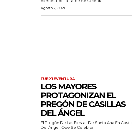
Viernes Por La Tarde Se Celebra...
Agosto 7, 2026
FUERTEVENTURA
LOS MAYORES
PROTAGONIZAN EL
PREGÓN DE CASILLAS
DEL ÁNGEL
El Pregón De Las Fiestas De Santa Ana En Casill
Del Ángel, Que Se Celebran...