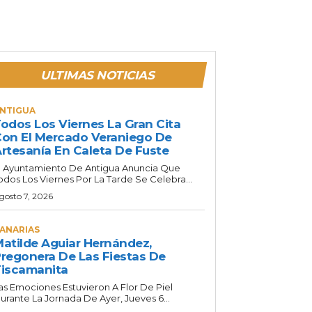
ULTIMAS NOTICIAS
NTIGUA
odos Los Viernes La Gran Cita
on El Mercado Veraniego De
rtesanía En Caleta De Fuste
l Ayuntamiento De Antigua Anuncia Que
odos Los Viernes Por La Tarde Se Celebra...
gosto 7, 2026
ANARIAS
atilde Aguiar Hernández,
regonera De Las Fiestas De
iscamanita
as Emociones Estuvieron A Flor De Piel
urante La Jornada De Ayer, Jueves 6...