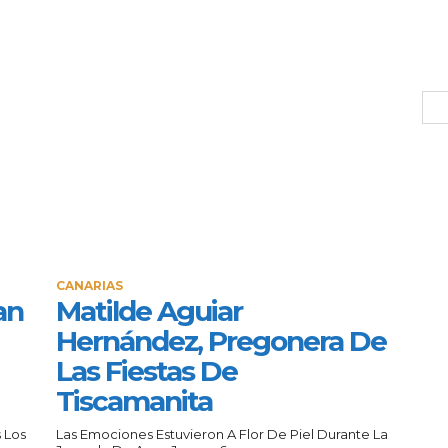
CANARIAS
an
Matilde Aguiar
Hernández, Pregonera De
Las Fiestas De
Tiscamanita
 Los
Las Emociones Estuvieron A Flor De Piel Durante La