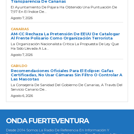
Transparencia De Canarias
El Ayuntamiento De Pájara Ha Obtenido Una Puntuación De
7,97 En El Índice De...
Agosto 7, 2026
CANARIAS
AM-CC Rechaza La Pretensión De EEUU De Catalogar
Al Frente Polisario Como Organización Terrorista
La Organización Nacionalista Critica La Propuesta De Ley Que
Ha Sido Llevada A La...
Agosto 7, 2026
CABILDO
Recomendaciones Oficiales Para El Eclipse: Gafas
Certificadas, No Usar Cámaras Sin Filtro O Controlar A
Las Mascotas
La Consejería De Sanidad Del Gobierno De Canarias, A Través Del
Servicio Canario De...
Agosto 6, 2026
ONDA FUERTEVENTURA
Desde 2014 Somos La Radio De Referencia En Información Y