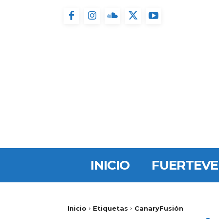
INICIO
FUERTEV
Inicio
Etiquetas
CanaryFusión