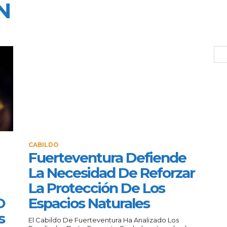
N
CABILDO
Fuerteventura Defiende
La Necesidad De Reforzar
La Protección De Los
O
Espacios Naturales
s
El Cabildo De Fuerteventura Ha Analizado Los