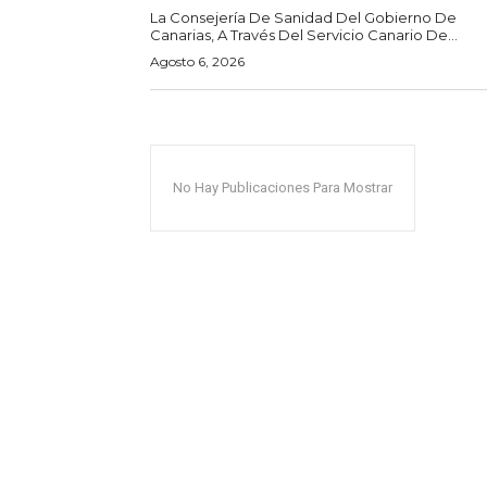
La Consejería De Sanidad Del Gobierno De
Canarias, A Través Del Servicio Canario De...
Agosto 6, 2026
No Hay Publicaciones Para Mostrar