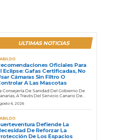
ULTIMAS NOTICIAS
ABILDO
ecomendaciones Oficiales Para
l Eclipse: Gafas Certificadas, No
sar Cámaras Sin Filtro O
ontrolar A Las Mascotas
a Consejería De Sanidad Del Gobierno De
anarias, A Través Del Servicio Canario De...
gosto 6, 2026
ABILDO
uerteventura Defiende La
ecesidad De Reforzar La
rotección De Los Espacios