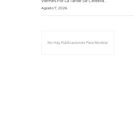
Viernes Por La Tarde Se Celebra...
Agosto 7, 2026
No Hay Publicaciones Para Mostrar