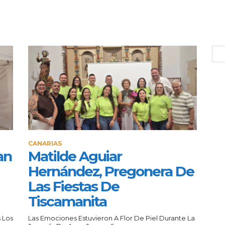
CANARIAS
an
Matilde Aguiar
Hernández, Pregonera De
Las Fiestas De
Tiscamanita
 Los
Las Emociones Estuvieron A Flor De Piel Durante La