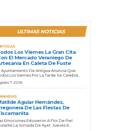
ULTIMAS NOTICIAS
NTIGUA
odos Los Viernes La Gran Cita
on El Mercado Veraniego De
rtesanía En Caleta De Fuste
l Ayuntamiento De Antigua Anuncia Que
odos Los Viernes Por La Tarde Se Celebra...
gosto 7, 2026
ANARIAS
atilde Aguiar Hernández,
regonera De Las Fiestas De
iscamanita
as Emociones Estuvieron A Flor De Piel
urante La Jornada De Ayer, Jueves 6...