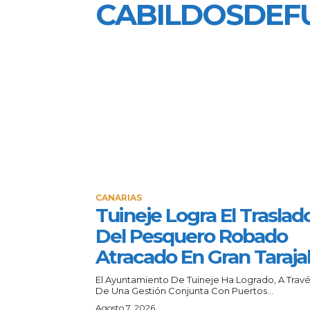
CABILDOSDEF
CANARIAS
Tuineje Logra El Traslad
Del Pesquero Robado
Atracado En Gran Taraja
El Ayuntamiento De Tuineje Ha Logrado, A Trav
De Una Gestión Conjunta Con Puertos...
Agosto 7, 2026