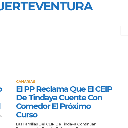
UERTEVENTURA
CANARIAS
o
El PP Reclama Que El CEIP
De Tindaya Cuente Con
l
Comedor El Próximo
Curso
és
Las Familias Del CEIP De Tindaya Continúan