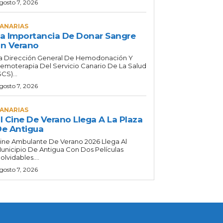
gosto 7, 2026
ANARIAS
a Importancia De Donar Sangre
n Verano
a Dirección General De Hemodonación Y
emoterapia Del Servicio Canario De La Salud
SCS)...
gosto 7, 2026
ANARIAS
l Cine De Verano Llega A La Plaza
e Antigua
ine Ambulante De Verano 2026 Llega Al
unicipio De Antigua Con Dos Películas
nolvidables....
gosto 7, 2026