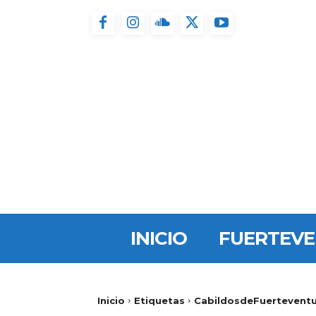
INICIO
FUERTEV
Inicio
Etiquetas
CabildosdeFuerteventu