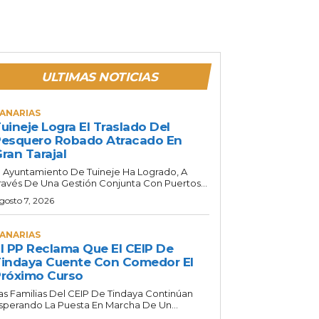
ULTIMAS NOTICIAS
ANARIAS
uineje Logra El Traslado Del
esquero Robado Atracado En
ran Tarajal
l Ayuntamiento De Tuineje Ha Logrado, A
ravés De Una Gestión Conjunta Con Puertos...
gosto 7, 2026
ANARIAS
l PP Reclama Que El CEIP De
indaya Cuente Con Comedor El
róximo Curso
as Familias Del CEIP De Tindaya Continúan
sperando La Puesta En Marcha De Un...