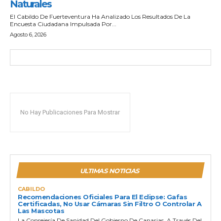
Naturales
El Cabildo De Fuerteventura Ha Analizado Los Resultados De La
Encuesta Ciudadana Impulsada Por...
Agosto 6, 2026
No Hay Publicaciones Para Mostrar
ULTIMAS NOTICIAS
CABILDO
Recomendaciones Oficiales Para El Eclipse: Gafas
Certificadas, No Usar Cámaras Sin Filtro O Controlar A
Las Mascotas
La Consejería De Sanidad Del Gobierno De Canarias, A Través Del