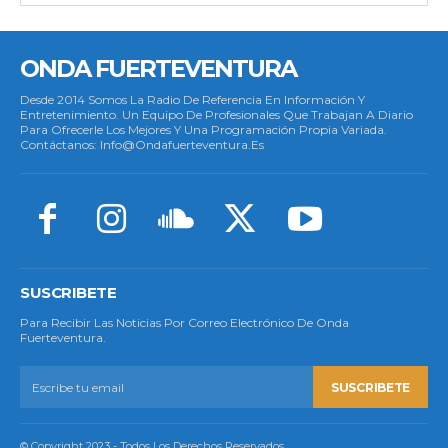
ONDA FUERTEVENTURA
Desde 2014 Somos La Radio De Referencia En Información Y
Entretenimiento. Un Equipo De Profesionales Que Trabajan A Diario
Para Ofrecerle Los Mejores Y Una Programación Propia Variada.
Contáctanos: Info@ondafuerteventura.es
SUSCRIBETE
Para Recibir Las Noticias Por Correo Electrónico De Onda
Fuerteventura.
SUSCRIBETE
© Copyright 2023 - Todos Los Derechos Reservados.