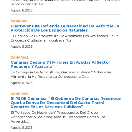
Servicio Canario De...
Agosto 6, 2026
CABILDO
Fuerteventura Defiende La Necesidad De Reforzar La
Protección De Los Espacios Naturales
El Cabildo De Fuerteventura Ha Analizado Los Resultados De La
Encuesta Ciudadana Impulsada Por...
Agosto 6, 2026
CANARIAS
Canarias Destina 7,1 Millones En Ayudas Al Sector
Pesquero Y Acuícola
La Consejería De Agricultura, Ganadería, Pesca Y Soberanía
Alimentaria Ha Resuelto La Convocatoria De...
Agosto 6, 2026
CANARIAS
El PSOE Denuncia: “El Gobierno De Canarias Reconoce
Que La Deriva De Descontrol Del Gasto Traerá
Recortes En Los Servicios Públicos”
El Portavoz De Hacienda Y Presupuestos Del Grupo
Parlamentario Socialista, Manuel Hernández Cerezo, Ha
Advertido...
Agosto 6, 2026