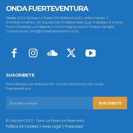
ONDA FUERTEVENTURA
Desde 2014 Somos La Radio De Referencia En Información Y
Entretenimiento. Un Equipo De Profesionales Que Trabajan A Diario
Para Ofrecerle Los Mejores Y Una Programación Propia Variada.
Contáctanos: Info@ondafuerteventura.es
SUSCRIBETE
Para Recibir Las Noticias Por Correo Electrónico De Onda
Fuerteventura.
SUSCRIBETE
© Copyright 2023 - Todos Los Derechos Reservados.
Política De Cookies
|
Aviso Legal
|
Privacidad