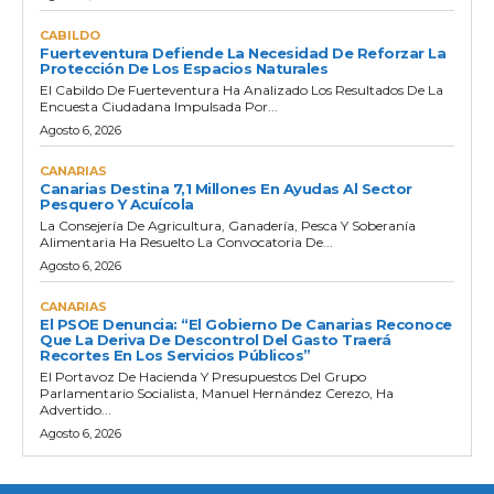
CABILDO
Fuerteventura Defiende La Necesidad De Reforzar La
Protección De Los Espacios Naturales
El Cabildo De Fuerteventura Ha Analizado Los Resultados De La
Encuesta Ciudadana Impulsada Por...
Agosto 6, 2026
CANARIAS
Canarias Destina 7,1 Millones En Ayudas Al Sector
Pesquero Y Acuícola
La Consejería De Agricultura, Ganadería, Pesca Y Soberanía
Alimentaria Ha Resuelto La Convocatoria De...
Agosto 6, 2026
CANARIAS
El PSOE Denuncia: “El Gobierno De Canarias Reconoce
Que La Deriva De Descontrol Del Gasto Traerá
Recortes En Los Servicios Públicos”
El Portavoz De Hacienda Y Presupuestos Del Grupo
Parlamentario Socialista, Manuel Hernández Cerezo, Ha
Advertido...
Agosto 6, 2026