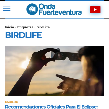
Inicio
Etiquetas
BirdLife
BIRDLIFE
CABILDO
Recomendaciones Oficiales Para El Eclipse: