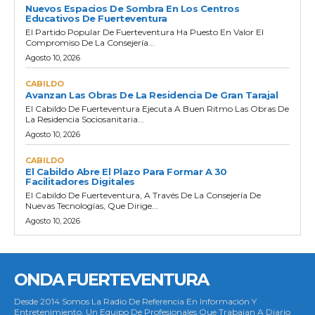
Nuevos Espacios De Sombra En Los Centros
Educativos De Fuerteventura
El Partido Popular De Fuerteventura Ha Puesto En Valor El
Compromiso De La Consejería...
Agosto 10, 2026
CABILDO
Avanzan Las Obras De La Residencia De Gran Tarajal
El Cabildo De Fuerteventura Ejecuta A Buen Ritmo Las Obras De
La Residencia Sociosanitaria...
Agosto 10, 2026
CABILDO
El Cabildo Abre El Plazo Para Formar A 30
Facilitadores Digitales
El Cabildo De Fuerteventura, A Través De La Consejería De
Nuevas Tecnologías, Que Dirige...
Agosto 10, 2026
ONDA FUERTEVENTURA
Desde 2014 Somos La Radio De Referencia En Información Y
Entretenimiento. Un Equipo De Profesionales Que Trabajan A Diario