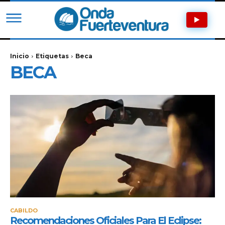
Inicio
Etiquetas
Beca
BECA
CABILDO
Recomendaciones Oficiales Para El Eclipse: