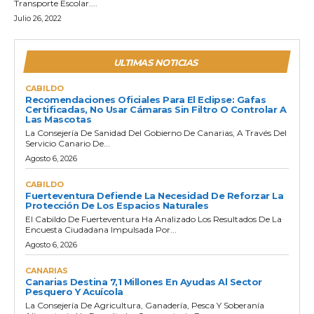
Transporte Escolar....
Julio 26, 2022
ULTIMAS NOTICIAS
CABILDO
Recomendaciones Oficiales Para El Eclipse: Gafas
Certificadas, No Usar Cámaras Sin Filtro O Controlar A
Las Mascotas
La Consejería De Sanidad Del Gobierno De Canarias, A Través Del
Servicio Canario De...
Agosto 6, 2026
CABILDO
Fuerteventura Defiende La Necesidad De Reforzar La
Protección De Los Espacios Naturales
El Cabildo De Fuerteventura Ha Analizado Los Resultados De La
Encuesta Ciudadana Impulsada Por...
Agosto 6, 2026
CANARIAS
Canarias Destina 7,1 Millones En Ayudas Al Sector
Pesquero Y Acuícola
La Consejería De Agricultura, Ganadería, Pesca Y Soberanía