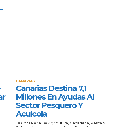
L
CANARIAS
e
Canarias Destina 7,1
ar
Millones En Ayudas Al
Sector Pesquero Y
Acuícola
La Consejería De Agricultura, Ganadería, Pesca Y