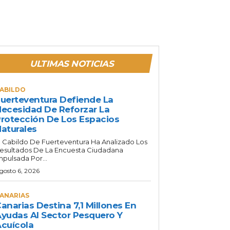
ULTIMAS NOTICIAS
ABILDO
uerteventura Defiende La
ecesidad De Reforzar La
rotección De Los Espacios
aturales
l Cabildo De Fuerteventura Ha Analizado Los
esultados De La Encuesta Ciudadana
mpulsada Por...
gosto 6, 2026
ANARIAS
anarias Destina 7,1 Millones En
yudas Al Sector Pesquero Y
cuícola