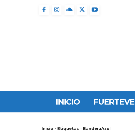
INICIO
FUERTEV
Inicio
Etiquetas
BanderaAzul