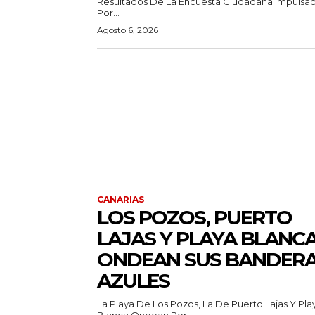
Resultados De La Encuesta Ciudadana Impulsa
Por...
Agosto 6, 2026
CANARIAS
LOS POZOS, PUERTO
LAJAS Y PLAYA BLANC
ONDEAN SUS BANDER
AZULES
La Playa De Los Pozos, La De Puerto Lajas Y Pla
Blanca Ondean Por...