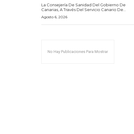
La Consejería De Sanidad Del Gobierno De
Canarias, A Través Del Servicio Canario De...
Agosto 6, 2026
No Hay Publicaciones Para Mostrar