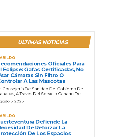
ULTIMAS NOTICIAS
ABILDO
ecomendaciones Oficiales Para
l Eclipse: Gafas Certificadas, No
sar Cámaras Sin Filtro O
ontrolar A Las Mascotas
a Consejería De Sanidad Del Gobierno De
anarias, A Través Del Servicio Canario De...
gosto 6, 2026
ABILDO
uerteventura Defiende La
ecesidad De Reforzar La
rotección De Los Espacios