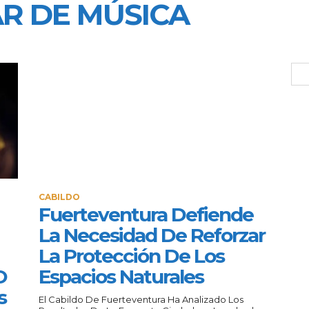
R DE MÚSICA
CABILDO
Fuerteventura Defiende
La Necesidad De Reforzar
La Protección De Los
O
Espacios Naturales
s
El Cabildo De Fuerteventura Ha Analizado Los