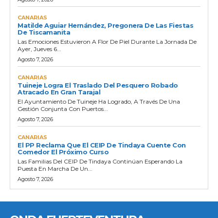
CANARIAS
Matilde Aguiar Hernández, Pregonera De Las Fiestas
De Tiscamanita
Las Emociones Estuvieron A Flor De Piel Durante La Jornada De
Ayer, Jueves 6...
Agosto 7, 2026
CANARIAS
Tuineje Logra El Traslado Del Pesquero Robado
Atracado En Gran Tarajal
El Ayuntamiento De Tuineje Ha Logrado, A Través De Una
Gestión Conjunta Con Puertos...
Agosto 7, 2026
CANARIAS
El PP Reclama Que El CEIP De Tindaya Cuente Con
Comedor El Próximo Curso
Las Familias Del CEIP De Tindaya Continúan Esperando La
Puesta En Marcha De Un...
Agosto 7, 2026