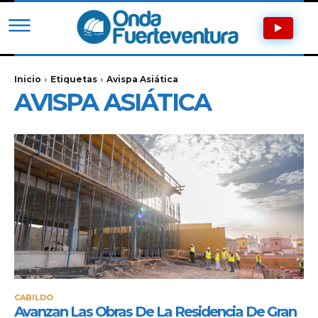
Inicio
Etiquetas
Avispa Asiática
AVISPA ASIÁTICA
CABILDO
Avanzan Las Obras De La Residencia De Gran