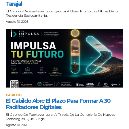
Tarajal
El Cabildo De Fuerteventura Ejecuta A Buen Ritmo Las Obras De La
Residencia Sociosanitaria...
Agosto 10, 2026
CABILDO
El Cabildo Abre El Plazo Para Formar A 30
Facilitadores Digitales
El Cabildo De Fuerteventura, A Través De La Consejería De Nuevas
Tecnologías, Que Dirige...
Agosto 10, 2026