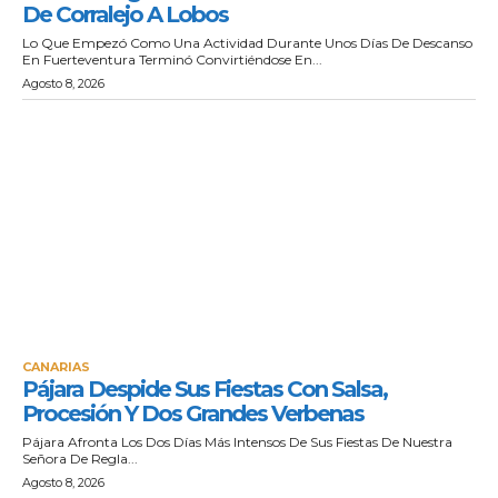
De Corralejo A Lobos
Lo Que Empezó Como Una Actividad Durante Unos Días De Descanso
En Fuerteventura Terminó Convirtiéndose En...
Agosto 8, 2026
CANARIAS
Pájara Despide Sus Fiestas Con Salsa,
Procesión Y Dos Grandes Verbenas
Pájara Afronta Los Dos Días Más Intensos De Sus Fiestas De Nuestra
Señora De Regla...
Agosto 8, 2026