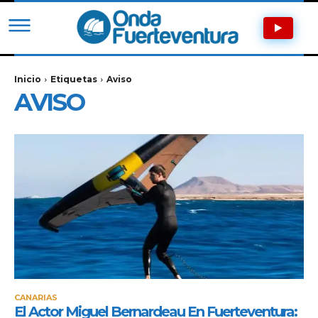
Inicio
Etiquetas
Aviso
AVISO
CANARIAS
El Actor Miguel Bernardeau En Fuerteventura: