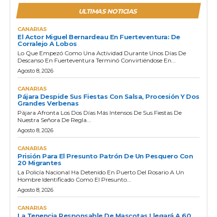
ULTIMAS NOTICIAS
CANARIAS
El Actor Miguel Bernardeau En Fuerteventura: De
Corralejo A Lobos
Lo Que Empezó Como Una Actividad Durante Unos Días De
Descanso En Fuerteventura Terminó Convirtiéndose En...
Agosto 8, 2026
CANARIAS
Pájara Despide Sus Fiestas Con Salsa, Procesión Y Dos
Grandes Verbenas
Pájara Afronta Los Dos Días Más Intensos De Sus Fiestas De
Nuestra Señora De Regla...
Agosto 8, 2026
CANARIAS
Prisión Para El Presunto Patrón De Un Pesquero Con
20 Migrantes
La Policía Nacional Ha Detenido En Puerto Del Rosario A Un
Hombre Identificado Como El Presunto...
Agosto 8, 2026
CANARIAS
La Tenencia Responsable De Mascotas Llegará A 60