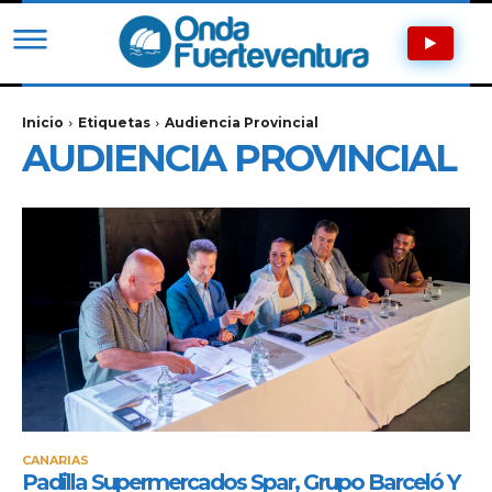
Inicio
Etiquetas
Audiencia Provincial
AUDIENCIA PROVINCIAL
CANARIAS
Padilla Supermercados Spar, Grupo Barceló Y