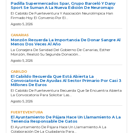
Padilla Supermercados Spar, Grupo Barceló Y Dany
Sport Se Suman A La Nueva Edición De Neuromajo
El Cabildo De Fuerteventura Y Asociación Neurolímpica Han
Firmado Hoy El Convenio Por El...
Agosto 5, 2026
CANARIAS
Monzón Recuerda La Importancia De Donar Sangre Al
Menos Dos Veces Al Año
La Consejera De Sanidad Del Gobierno De Canarias, Esther
Monzón, Realizó Su Segunda Donación...
Agosto 5, 2026
CABILDO
El Cabildo Recuerda Que Está Abierta La
Convocatoria De Ayudas Al Sector Primario Por Casi 3
Millones De Euros
El Cabildo De Fuerteventura Recuerda Que Se Encuentra Abierta
La Convocatoria Para Solicitar Las...
Agosto 5, 2026
FUERTEVENTURA
El Ayuntamiento De Pájara Hace Un Llamamiento A La
Tenencia Responsable De Gatos
El Ayuntamiento De Pájara Hace Un Llamamiento A La
Colaboración De La Ciudadanía Para...