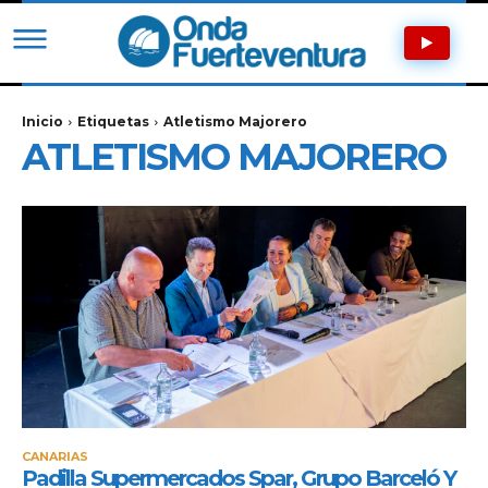
Inicio
Etiquetas
Atletismo Majorero
ATLETISMO MAJORERO
CANARIAS
Padilla Supermercados Spar, Grupo Barceló Y