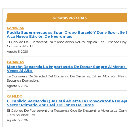
ULTIMAS NOTICIAS
CANARIAS
Padilla Supermercados Spar, Grupo Barceló Y Dany Sport Se
A La Nueva Edición De Neuromajo
El Cabildo De Fuerteventura Y Asociación Neurolímpica Han Firmado Hoy
Convenio Por El...
Agosto 5, 2026
CANARIAS
Monzón Recuerda La Importancia De Donar Sangre Al Menos
Veces Al Año
La Consejera De Sanidad Del Gobierno De Canarias, Esther Monzón, Reali
Segunda Donación...
Agosto 5, 2026
CABILDO
El Cabildo Recuerda Que Está Abierta La Convocatoria De Ay
Sector Primario Por Casi 3 Millones De Euros
El Cabildo De Fuerteventura Recuerda Que Se Encuentra Abierta La Conv
Para Solicitar Las...
Agosto 5, 2026