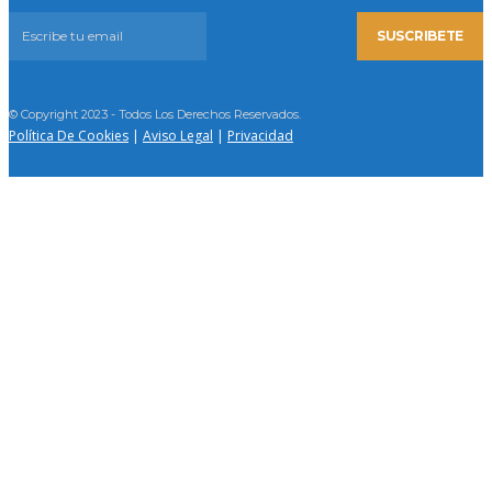
SUSCRIBETE
© Copyright 2023 - Todos Los Derechos Reservados.
Política De Cookies
|
Aviso Legal
|
Privacidad