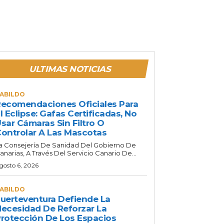
ULTIMAS NOTICIAS
ABILDO
ecomendaciones Oficiales Para
l Eclipse: Gafas Certificadas, No
sar Cámaras Sin Filtro O
ontrolar A Las Mascotas
a Consejería De Sanidad Del Gobierno De
anarias, A Través Del Servicio Canario De...
gosto 6, 2026
ABILDO
uerteventura Defiende La
ecesidad De Reforzar La
rotección De Los Espacios