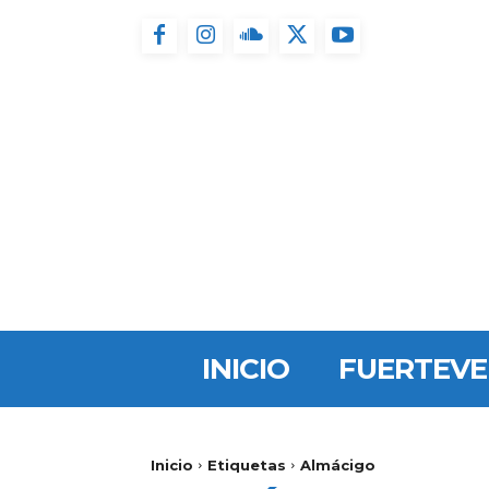
INICIO
FUERTEV
Inicio
Etiquetas
Almácigo