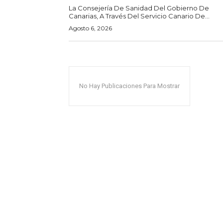
La Consejería De Sanidad Del Gobierno De
Canarias, A Través Del Servicio Canario De...
Agosto 6, 2026
No Hay Publicaciones Para Mostrar