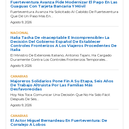
Fuerteventura Avanza Pide Modernizar El Pago En Las
Guaguas Con Tarjeta Bancaria Y Móvil
Fuerteventura Avanza Ha Solicitado Al Cabildo De Fuerteventura
Que Dé Un Paso Más En...
Agosto 9, 2026
NACIONAL
Italia Tacha De «inaceptable E Incomprensible» La
Decisión Del Gobierno Español De Establecer
Controles Fronterizos A Los Viajeros Procedentes De
Italia
El Ministro De Exteriores Italiano, Antonio Tajani, Ha Cargado
Duramente Contra Los Controles Fronterizos Temporales...
Agosto 9, 2026
CANARIAS
Majoreros Solidarios Pone Fin A Su Etapa, Seis Años
De Trabajo Altruista Por Las Familias Más
Desfavorecidas
Hoy Nos Toca Comunicar Una Decisión Que No Ha Sido Fácil:
Después De Seis...
Agosto 9, 2026
CANARIAS
El Actor Miguel Bernardeau En Fuerteventura: De
Corralejo A Lobos