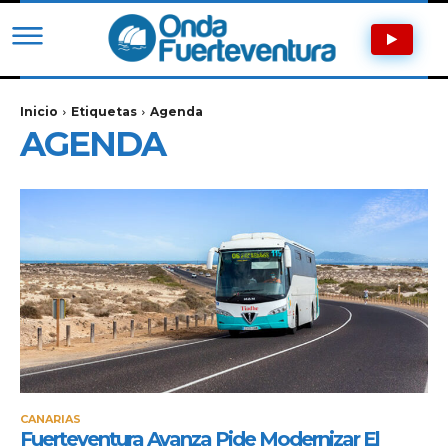
Inicio
Etiquetas
Agenda
AGENDA
CANARIAS
Fuerteventura Avanza Pide Modernizar El