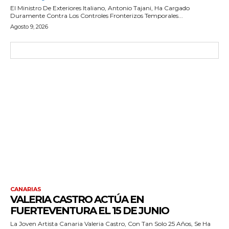
El Ministro De Exteriores Italiano, Antonio Tajani, Ha Cargado
Duramente Contra Los Controles Fronterizos Temporales...
Agosto 9, 2026
CANARIAS
VALERIA CASTRO ACTÚA EN
FUERTEVENTURA EL 15 DE JUNIO
La Joven Artista Canaria Valeria Castro, Con Tan Solo 25 Años, Se Ha