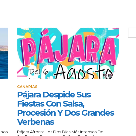
CANARIAS
Pájara Despide Sus
Fiestas Con Salsa,
Procesión Y Dos Grandes
Verbenas
Unos
Pájara Afronta Los Dos Días Más Intensos De