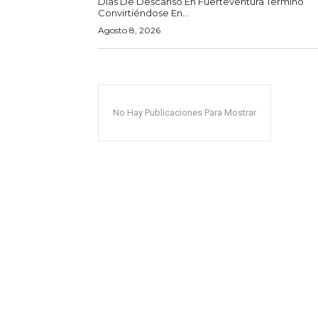
Días De Descanso En Fuerteventura Terminó
Convirtiéndose En...
Agosto 8, 2026
No Hay Publicaciones Para Mostrar