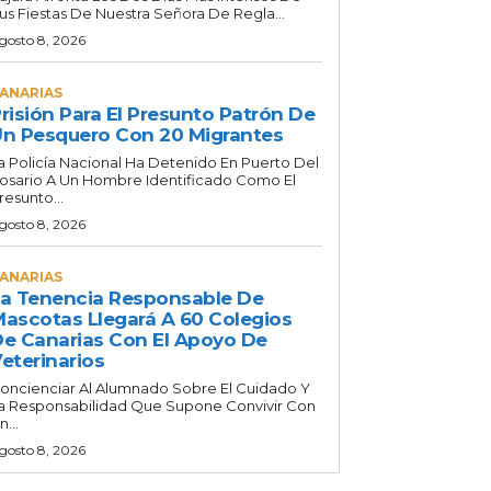
us Fiestas De Nuestra Señora De Regla...
gosto 8, 2026
ANARIAS
risión Para El Presunto Patrón De
n Pesquero Con 20 Migrantes
a Policía Nacional Ha Detenido En Puerto Del
osario A Un Hombre Identificado Como El
resunto...
gosto 8, 2026
ANARIAS
a Tenencia Responsable De
ascotas Llegará A 60 Colegios
e Canarias Con El Apoyo De
eterinarios
oncienciar Al Alumnado Sobre El Cuidado Y
a Responsabilidad Que Supone Convivir Con
n...
gosto 8, 2026