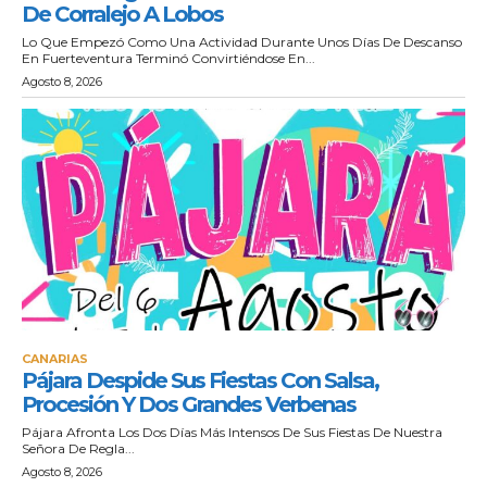
De Corralejo A Lobos
Lo Que Empezó Como Una Actividad Durante Unos Días De Descanso
En Fuerteventura Terminó Convirtiéndose En...
Agosto 8, 2026
CANARIAS
Pájara Despide Sus Fiestas Con Salsa,
Procesión Y Dos Grandes Verbenas
Pájara Afronta Los Dos Días Más Intensos De Sus Fiestas De Nuestra
Señora De Regla...
Agosto 8, 2026