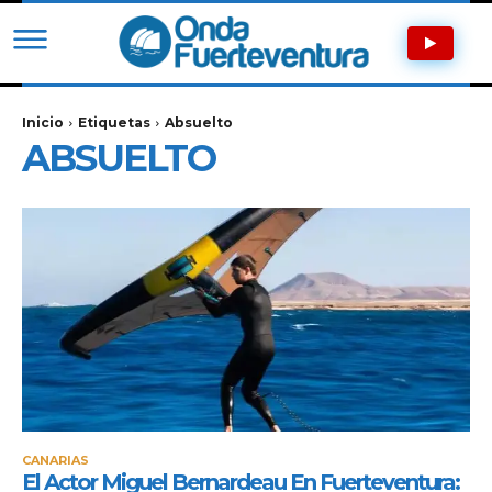
Inicio
Etiquetas
Absuelto
ABSUELTO
CANARIAS
El Actor Miguel Bernardeau En Fuerteventura: