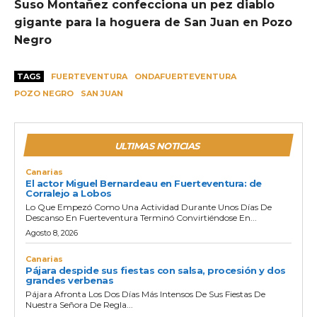
Suso Montañez confecciona un pez diablo
gigante para la hoguera de San Juan en Pozo
Negro
TAGS
FUERTEVENTURA
ONDAFUERTEVENTURA
POZO NEGRO
SAN JUAN
ULTIMAS NOTICIAS
Canarias
El actor Miguel Bernardeau en Fuerteventura: de
Corralejo a Lobos
Lo Que Empezó Como Una Actividad Durante Unos Días De
Descanso En Fuerteventura Terminó Convirtiéndose En...
Agosto 8, 2026
Canarias
Pájara despide sus fiestas con salsa, procesión y dos
grandes verbenas
Pájara Afronta Los Dos Días Más Intensos De Sus Fiestas De
Nuestra Señora De Regla...