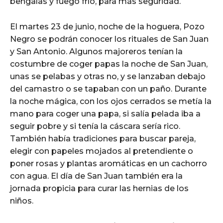
bengalas y fuego frío, para más seguridad.
El martes 23 de junio, noche de la hoguera, Pozo
Negro se podrán conocer los rituales de San Juan
y San Antonio. Algunos majoreros tenían la
costumbre de coger papas la noche de San Juan,
unas se pelabas y otras no, y se lanzaban debajo
del camastro o se tapaban con un paño. Durante
la noche mágica, con los ojos cerrados se metía la
mano para coger una papa, si salía pelada iba a
seguir pobre y si tenía la cáscara sería rico.
También había tradiciones para buscar pareja,
elegir con papeles mojados al pretendiente o
poner rosas y plantas aromáticas en un cachorro
con agua. El día de San Juan también era la
jornada propicia para curar las hernias de los
niños.