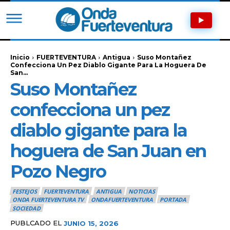
Inicio
FUERTEVENTURA
Antigua
Suso Montañez
Confecciona Un Pez Diablo Gigante Para La Hoguera De
San...
Suso Montañez
confecciona un pez
diablo gigante para la
hoguera de San Juan en
Pozo Negro
FESTEJOS
FUERTEVENTURA
ANTIGUA
NOTICIAS
ONDA FUERTEVENTURA TV
ONDAFUERTEVENTURA
PORTADA
SOCIEDAD
PUBLCADO EL
JUNIO 15, 2026