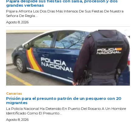
Pájara despide sus fiestas con salsa, procesión y dos
grandes verbenas
Pájara Afronta Los Dos Días Más Intensos De Sus Fiestas De Nuestra
Señora De Regla...
Agosto 8, 2026
Canarias
Prisión para el presunto patrón de un pesquero con 20
migrantes
La Policía Nacional Ha Detenido En Puerto Del Rosario A Un Hombre
Identificado Como El Presunto...
Agosto 8, 2026