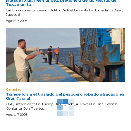
Matilde Aguiar Hernández, pregonera de las Fiestas de
Tiscamanita
Las Emociones Estuvieron A Flor De Piel Durante La Jornada De Ayer,
Jueves 6...
Agosto 7, 2026
Canarias
Tuineje logra el traslado del pesquero robado atracado en
Gran Tarajal
El Ayuntamiento De Tuineje Ha Logrado, A Través De Una Gestión
Conjunta Con Puertos...
Agosto 7, 2026