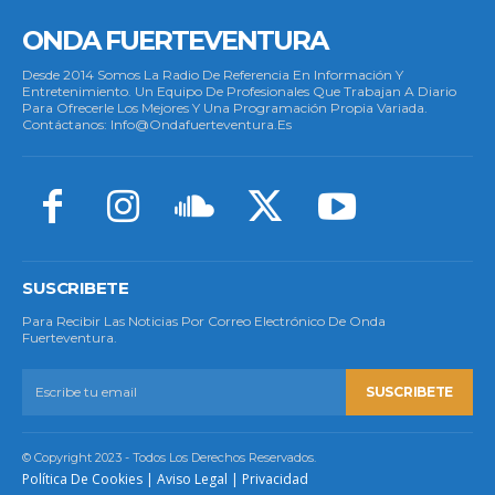
ONDA FUERTEVENTURA
Desde 2014 Somos La Radio De Referencia En Información Y
Entretenimiento. Un Equipo De Profesionales Que Trabajan A Diario
Para Ofrecerle Los Mejores Y Una Programación Propia Variada.
Contáctanos: Info@ondafuerteventura.es
SUSCRIBETE
Para Recibir Las Noticias Por Correo Electrónico De Onda
Fuerteventura.
SUSCRIBETE
© Copyright 2023 - Todos Los Derechos Reservados.
Política De Cookies
|
Aviso Legal
|
Privacidad