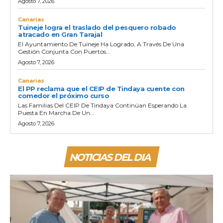
Agosto 7, 2026
Canarias
Tuineje logra el traslado del pesquero robado
atracado en Gran Tarajal
El Ayuntamiento De Tuineje Ha Logrado, A Través De Una
Gestión Conjunta Con Puertos...
Agosto 7, 2026
Canarias
El PP reclama que el CEIP de Tindaya cuente con
comedor el próximo curso
Las Familias Del CEIP De Tindaya Continúan Esperando La
Puesta En Marcha De Un...
Agosto 7, 2026
NOTICIAS DEL DIA