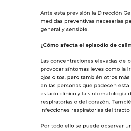
Ante esta previsión la Dirección Ge
medidas preventivas necesarias par
general y sensible.
¿Cómo afecta el episodio de cali
Las concentraciones elevadas de p
provocar síntomas leves como la irr
ojos o tos, pero también otros más
en las personas que padecen est
estado clínico y la sintomatología
respiratorias o del corazón. Tambi
infecciones respiratorias del tracto 
Por todo ello se puede observar 