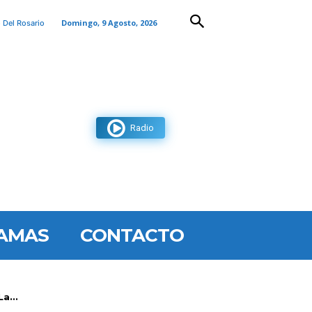
Domingo, 9 Agosto, 2026
 Del Rosario
Radio
AMAS
CONTACTO
a...