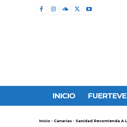
INICIO
FUERTEV
Inicio
Canarias
Sanidad Recomienda A La