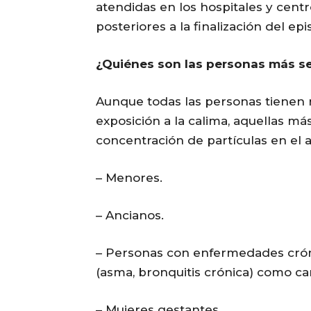
atendidas en los hospitales y centr
posteriores a la finalización del epi
¿Quiénes son las personas más s
Aunque todas las personas tienen r
exposición a la calima, aquellas má
concentración de partículas en el 
– Menores.
– Ancianos.
– Personas con enfermedades cróni
(asma, bronquitis crónica) como ca
– Mujeres gestantes.