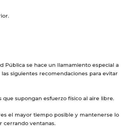
ior.
d Pública se hace un llamamiento especial a
 las siguientes recomendaciones para evitar
s que supongan esfuerzo físico al aire libre.
res el mayor tiempo posible y mantenerse lo
or cerrando ventanas.