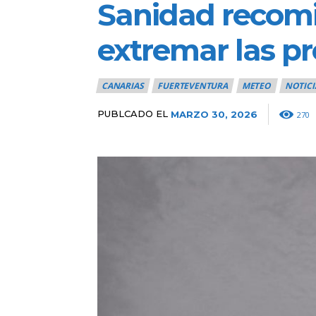
Sanidad recomi
extremar las pr
CANARIAS
FUERTEVENTURA
METEO
NOTICI
PUBLCADO EL
MARZO 30, 2026
270