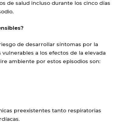
os de salud incluso durante los cinco días
sodio.
ensibles?
iesgo de desarrollar síntomas por la
s vulnerables a los efectos de la elevada
aire ambiente por estos episodios son:
cas preexistentes tanto respiratorias
rdíacas.