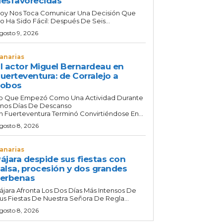
esfavorecidas
oy Nos Toca Comunicar Una Decisión Que
o Ha Sido Fácil: Después De Seis...
gosto 9, 2026
anarias
l actor Miguel Bernardeau en
uerteventura: de Corralejo a
Lobos
o Que Empezó Como Una Actividad Durante
nos Días De Descanso
n Fuerteventura Terminó Convirtiéndose En...
gosto 8, 2026
anarias
ájara despide sus fiestas con
alsa, procesión y dos grandes
erbenas
ájara Afronta Los Dos Días Más Intensos De
us Fiestas De Nuestra Señora De Regla...
gosto 8, 2026