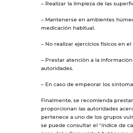
– Realizar la limpieza de las super
– Mantenerse en ambientes húmedos
medicación habitual.
– No realizar ejercicios físicos en el
– Prestar atención a la informació
autoridades.
– En caso de empeorar los síntomas 
Finalmente, se recomienda prestar 
proporcionan las autoridades acerca
pertenece a uno de los grupos vul
se puede consultar el “índice de ca