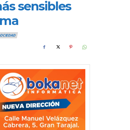
ás sensibles
lima
OCIEDAD