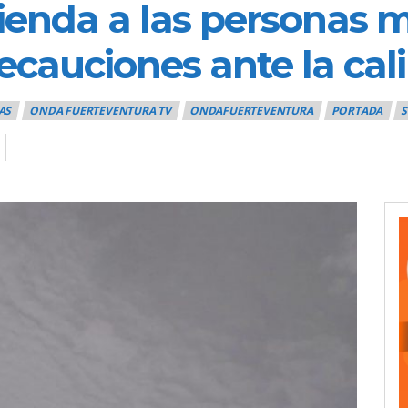
enda a las personas m
ecauciones ante la ca
AS
ONDA FUERTEVENTURA TV
ONDAFUERTEVENTURA
PORTADA
S