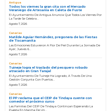
Antigua
Todos los viernes la gran cita con el Mercado
Veraniego de Artesanía en Caleta de Fuste
El Ayuntamiento De Antigua Anuncia Que Todos Los Viernes Por
La Tarde Se Celebra...
Agosto 7, 2026
Canarias
Matilde Aguiar Hernández, pregonera de las Fiestas
de Tiscamanita
Las Emociones Estuvieron A Flor De Piel Durante La Jornada De
Ayer, Jueves 6...
Agosto 7, 2026
Canarias
Tuineje logra el traslado del pesquero robado
atracado en Gran Tarajal
El Ayuntamiento De Tuineje Ha Logrado, A Través De Una
Gestión Conjunta Con Puertos...
Agosto 7, 2026
Canarias
El PP reclama que el CEIP de Tindaya cuente con
comedor el próximo curso
Las Familias Del CEIP De Tindaya Continúan Esperando La
Puesta En Marcha De Un...