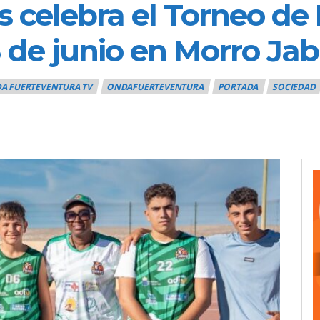
 celebra el Torneo de 
 de junio en Morro Jab
A FUERTEVENTURA TV
ONDAFUERTEVENTURA
PORTADA
SOCIEDAD