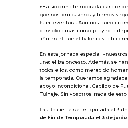
«Ha sido una temporada para reco
que nos propusimos y hemos segui
Fuerteventura. Aún nos queda cami
consolida más como proyecto deport
año en el que el baloncesto ha crec
En esta jornada especial, «nuestro
une: el baloncesto. Además, se ha
todos ellos, como merecido homena
la temporada. Queremos agradecer 
apoyo incondicional, Cabildo de Fu
Tuineje. Sin vosotros, nada de esto 
La cita cierre de temporada el 3 de
de Fin de Temporada el 3 de junio