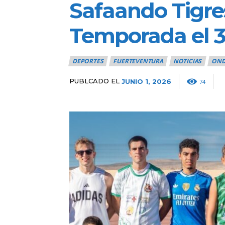
Safaando Tigres
Temporada el 3
DEPORTES
FUERTEVENTURA
NOTICIAS
OND
PUBLCADO EL
JUNIO 1, 2026
74