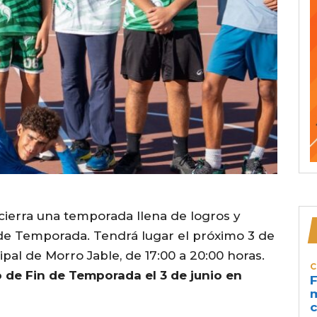
cierra una temporada llena de logros y
de Temporada. Tendrá lugar el próximo 3 de
pal de Morro Jable, de 17:00 a 20:00 horas.
C
 de Fin de Temporada el 3 de junio en
F
m
c