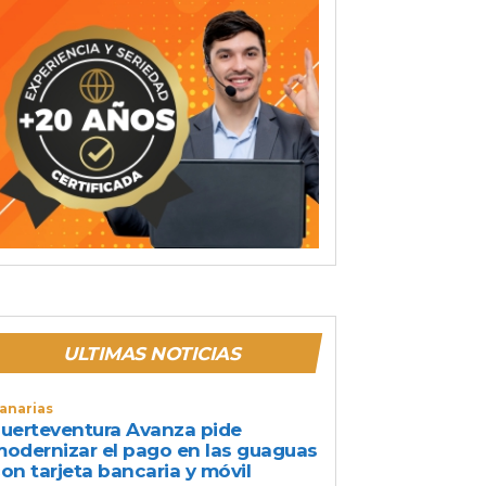
ULTIMAS NOTICIAS
anarias
uerteventura Avanza pide
odernizar el pago en las guaguas
on tarjeta bancaria y móvil