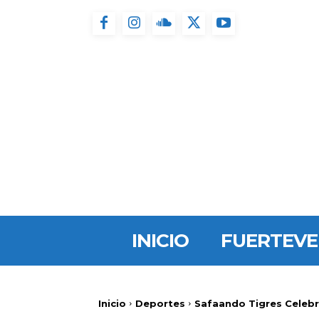
INICIO
FUERTEV
Inicio
Deportes
Safaando Tigres Celebra