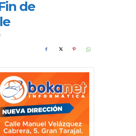
Fin de
le