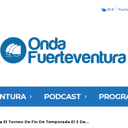
C
25.9
Puerto
ENTURA
PODCAST
PROGR
 El Torneo De Fin De Temporada El 3 De...