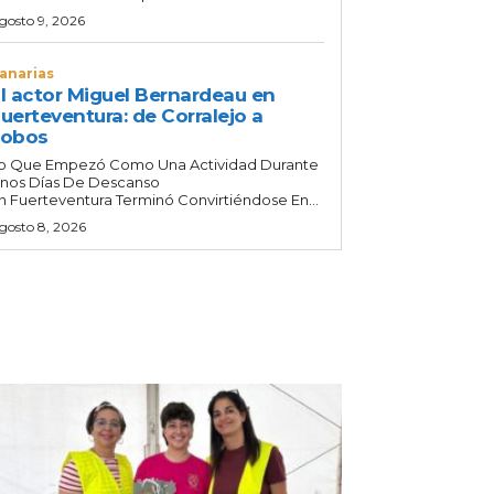
gosto 9, 2026
anarias
l actor Miguel Bernardeau en
uerteventura: de Corralejo a
Lobos
o Que Empezó Como Una Actividad Durante
nos Días De Descanso
n Fuerteventura Terminó Convirtiéndose En...
gosto 8, 2026