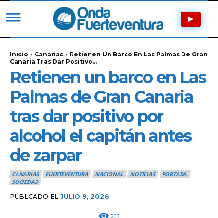
Inicio
Canarias
Retienen Un Barco En Las Palmas De Gran
Canaria Tras Dar Positivo...
Retienen un barco en Las
Palmas de Gran Canaria
tras dar positivo por
alcohol el capitán antes
de zarpar
CANARIAS
FUERTEVENTURA
NACIONAL
NOTICIAS
PORTADA
SOCIEDAD
PUBLCADO EL
JULIO 9, 2026
203