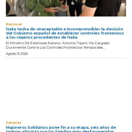
Nacional
Italia tacha de «inaceptable e incomprensible» la decisión
del Gobierno español de establecer controles fronterizos
a los viajeros procedentes de Italia
El Ministro De Exteriores Italiano, Antonio Tajani, Ha Cargado
Duramente Contra Los Controles Fronterizos Temporales...
Agosto 9, 2026
Canarias
Majoreros Solidarios pone fin a su etapa, seis años de
trabajo altruista por las familias más desfavorecidas