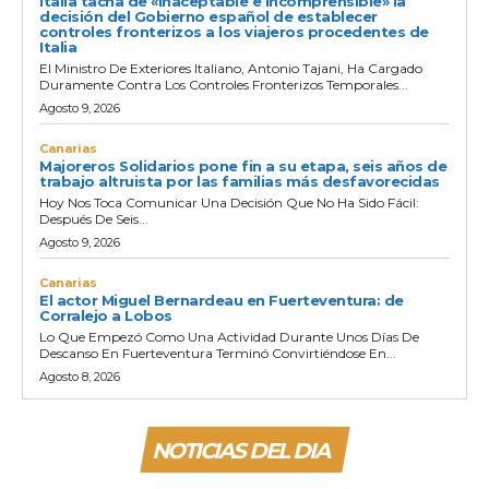
Italia tacha de «inaceptable e incomprensible» la
decisión del Gobierno español de establecer
controles fronterizos a los viajeros procedentes de
Italia
El Ministro De Exteriores Italiano, Antonio Tajani, Ha Cargado
Duramente Contra Los Controles Fronterizos Temporales...
Agosto 9, 2026
Canarias
Majoreros Solidarios pone fin a su etapa, seis años de
trabajo altruista por las familias más desfavorecidas
Hoy Nos Toca Comunicar Una Decisión Que No Ha Sido Fácil:
Después De Seis...
Agosto 9, 2026
Canarias
El actor Miguel Bernardeau en Fuerteventura: de
Corralejo a Lobos
Lo Que Empezó Como Una Actividad Durante Unos Días De
Descanso En Fuerteventura Terminó Convirtiéndose En...
Agosto 8, 2026
NOTICIAS DEL DIA