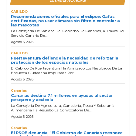
ULTIMAS NOTICIAS
CABILDO
Recomendaciones oficiales para el eclipse: Gafas
certificadas, no usar cámaras sin filtro o controlar a
las mascotas
La Consejería De Sanidad Del Gobierno De Canarias, A Través Del
Servicio Canario De...
Agosto 6, 2026
CABILDO
Fuerteventura defiende la necesidad de reforzar la
protección de los espacios naturales
El Cabildo De Fuerteventura Ha Analizado Los Resultados De La
Encuesta Ciudadana Impulsada Por...
Agosto 6, 2026
Canarias
Canarias destina 7,1 millones en ayudas al sector
pesquero y acuícola
La Consejería De Agricultura, Ganadería, Pesca Y Soberanía
Alimentaria Ha Resuelto La Convocatoria De...
Agosto 6, 2026
Canarias
El PSOE denuncia: “El Gobierno de Canarias reconoce