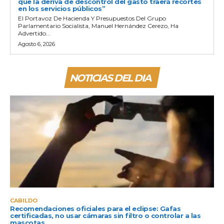
que la deriva de descontrol del gasto traerá recortes
en los servicios públicos”
El Portavoz De Hacienda Y Presupuestos Del Grupo
Parlamentario Socialista, Manuel Hernández Cerezo, Ha
Advertido...
Agosto 6, 2026
NOTICIAS DEL DIA
CABILDO
Recomendaciones oficiales para el eclipse: Gafas
certificadas, no usar cámaras sin filtro o controlar a las
mascotas