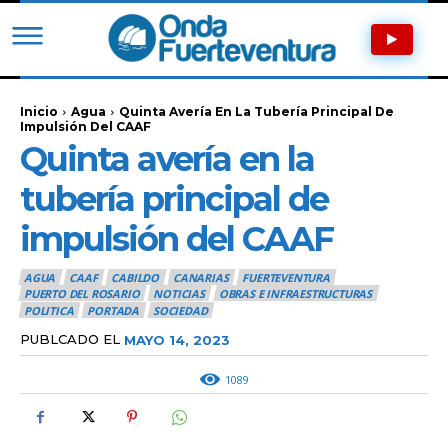
Inicio
Agua
Quinta Avería En La Tubería Principal De
Impulsión Del CAAF
Quinta avería en la
tubería principal de
impulsión del CAAF
AGUA
CAAF
CABILDO
CANARIAS
FUERTEVENTURA
PUERTO DEL ROSARIO
NOTICIAS
OBRAS E INFRAESTRUCTURAS
POLITICA
PORTADA
SOCIEDAD
PUBLCADO EL
MAYO 14, 2023
1089