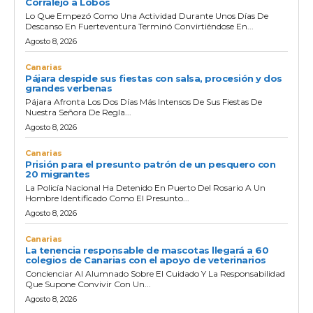
Corralejo a Lobos
Lo Que Empezó Como Una Actividad Durante Unos Días De
Descanso En Fuerteventura Terminó Convirtiéndose En...
Agosto 8, 2026
Canarias
Pájara despide sus fiestas con salsa, procesión y dos
grandes verbenas
Pájara Afronta Los Dos Días Más Intensos De Sus Fiestas De
Nuestra Señora De Regla...
Agosto 8, 2026
Canarias
Prisión para el presunto patrón de un pesquero con
20 migrantes
La Policía Nacional Ha Detenido En Puerto Del Rosario A Un
Hombre Identificado Como El Presunto...
Agosto 8, 2026
Canarias
La tenencia responsable de mascotas llegará a 60
colegios de Canarias con el apoyo de veterinarios
Concienciar Al Alumnado Sobre El Cuidado Y La Responsabilidad
Que Supone Convivir Con Un...
Agosto 8, 2026