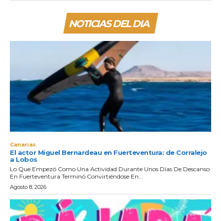
NOTICIAS DEL DIA
Canarias
El actor Miguel Bernardeau en Fuerteventura: de Corralejo
a Lobos
Lo Que Empezó Como Una Actividad Durante Unos Días De Descanso
En Fuerteventura Terminó Convirtiéndose En...
Agosto 8, 2026