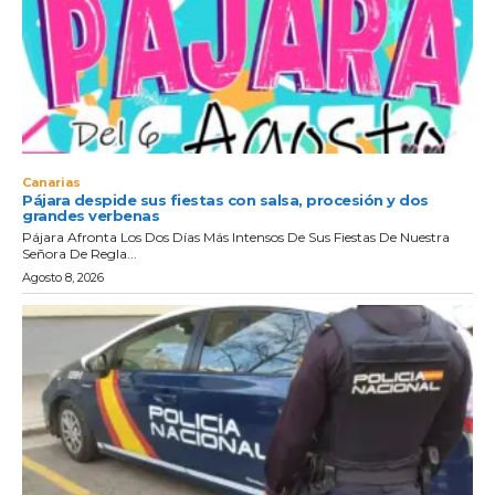
Canarias
Pájara despide sus fiestas con salsa, procesión y dos
grandes verbenas
Pájara Afronta Los Dos Días Más Intensos De Sus Fiestas De Nuestra
Señora De Regla...
Agosto 8, 2026