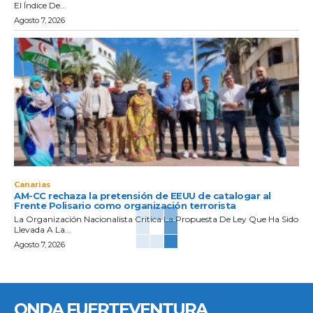
El Índice De...
Agosto 7, 2026
Canarias
AM-CC rechaza la pretensión de EEUU de catalogar al
Frente Polisario como organización terrorista
La Organización Nacionalista Critica La Propuesta De Ley Que Ha Sido
Llevada A La...
Agosto 7, 2026
ONDA FUERTEVENTURA