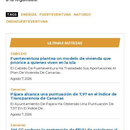
TAGS
ENERGÍA
FUERTEVENTURA
NATURGY
ONDAFUERTEVENTURA
ULTIMAS NOTICIAS
CABILDO
Fuerteventura plantea un modelo de vivienda que
priorice a quienes viven en la isla
El Cabildo De Fuerteventura Ha Trasladado Sus Aportaciones Al
Plan De Vivienda De Canarias...
Agosto 7, 2026
Canarias
Pájara alcanza una puntuación de 7,97 en el Índice de
Transparencia de Canarias
El Ayuntamiento De Pájara Ha Obtenido Una Puntuación De
7,97 En El Índice De...
Agosto 7, 2026
Canarias
AM-CC rechaza la pretensión de EEUU de catalogar al