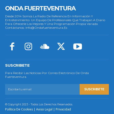
ONDA FUERTEVENTURA
Desde 2014 Somos La Radio De Referencia En Información Y
Entretenimiento. Un Equipo De Profesionales Que Trabajan A Diario
Para Ofrecerle Los Mejores Y Una Programación Propia Variada.
Contáctanos: Info@ondafuerteventura.es
SUSCRIBETE
Para Recibir Las Noticias Por Correo Electrónico De Onda
Fuerteventura.
SUSCRIBETE
© Copyright 2023 - Todos Los Derechos Reservados.
Política De Cookies
|
Aviso Legal
|
Privacidad