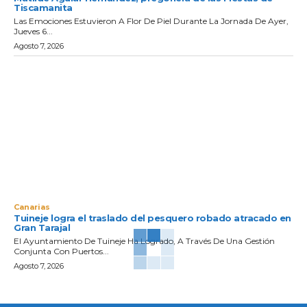
Tiscamanita
Las Emociones Estuvieron A Flor De Piel Durante La Jornada De Ayer,
Jueves 6...
Agosto 7, 2026
Canarias
Tuineje logra el traslado del pesquero robado atracado en
Gran Tarajal
El Ayuntamiento De Tuineje Ha Logrado, A Través De Una Gestión
Conjunta Con Puertos...
Agosto 7, 2026