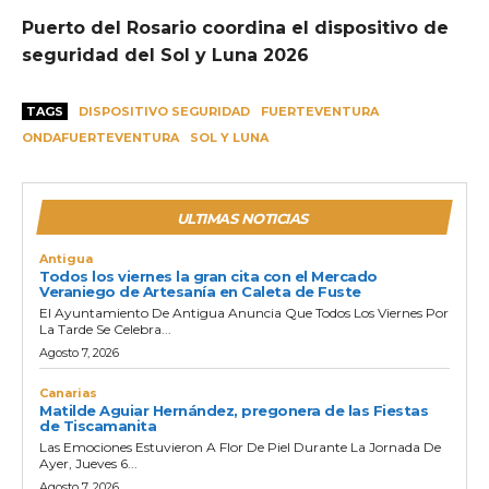
Puerto del Rosario coordina el dispositivo de
seguridad del Sol y Luna 2026
TAGS
DISPOSITIVO SEGURIDAD
FUERTEVENTURA
ONDAFUERTEVENTURA
SOL Y LUNA
ULTIMAS NOTICIAS
Antigua
Todos los viernes la gran cita con el Mercado
Veraniego de Artesanía en Caleta de Fuste
El Ayuntamiento De Antigua Anuncia Que Todos Los Viernes Por
La Tarde Se Celebra...
Agosto 7, 2026
Canarias
Matilde Aguiar Hernández, pregonera de las Fiestas
de Tiscamanita
Las Emociones Estuvieron A Flor De Piel Durante La Jornada De
Ayer, Jueves 6...
Agosto 7, 2026