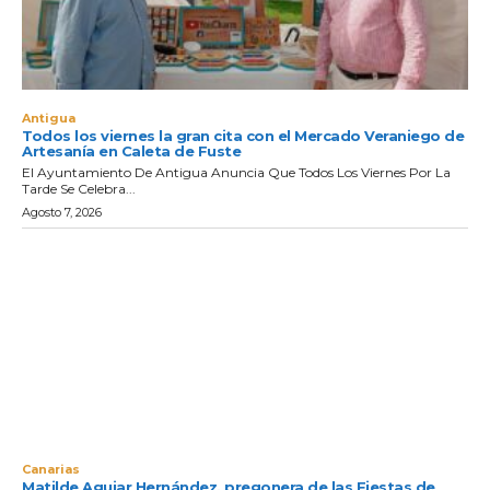
Antigua
Todos los viernes la gran cita con el Mercado Veraniego de
Artesanía en Caleta de Fuste
El Ayuntamiento De Antigua Anuncia Que Todos Los Viernes Por La
Tarde Se Celebra...
Agosto 7, 2026
Canarias
Matilde Aguiar Hernández, pregonera de las Fiestas de