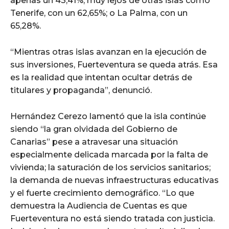
apenas un 43,41%, muy lejos de otras islas como
Tenerife, con un 62,65%; o La Palma, con un
65,28%.
“Mientras otras islas avanzan en la ejecución de
sus inversiones, Fuerteventura se queda atrás. Esa
es la realidad que intentan ocultar detrás de
titulares y propaganda”, denunció.
Hernández Cerezo lamentó que la isla continúe
siendo “la gran olvidada del Gobierno de
Canarias” pese a atravesar una situación
especialmente delicada marcada por la falta de
vivienda; la saturación de los servicios sanitarios;
la demanda de nuevas infraestructuras educativas
y el fuerte crecimiento demográfico. “Lo que
demuestra la Audiencia de Cuentas es que
Fuerteventura no está siendo tratada con justicia.