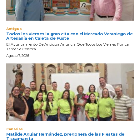
Antigua
Todos los viernes la gran cita con el Mercado Veraniego de
Artesanía en Caleta de Fuste
El Ayuntamiento De Antigua Anuncia Que Todos Los Viernes Por La
Tarde Se Celebra...
Agosto 7, 2026
Canarias
Matilde Aguiar Hernández, pregonera de las Fiestas de
Tiscamanita