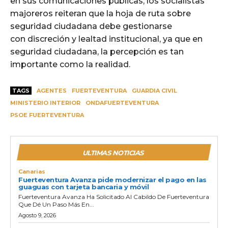
en sus comunicaciones públicas, los socialistas
majoreros reiteran que la hoja de ruta sobre
seguridad ciudadana debe gestionarse
con discreción y lealtad institucional, ya que en
seguridad ciudadana, la percepción es tan
importante como la realidad.
TAGS
AGENTES
FUERTEVENTURA
GUARDIA CIVIL
MINISTERIO INTERIOR
ONDAFUERTEVENTURA
PSOE FUERTEVENTURA
ULTIMAS NOTICIAS
Canarias
Fuerteventura Avanza pide modernizar el pago en las
guaguas con tarjeta bancaria y móvil
Fuerteventura Avanza Ha Solicitado Al Cabildo De Fuerteventura
Que Dé Un Paso Más En...
Agosto 9, 2026