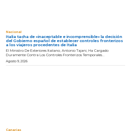
Nacional
Italia tacha de «inaceptable e incomprensible» la decisión
del Gobierno español de establecer controles fronterizos
a los viajeros procedentes de Italia
El Ministro De Exteriores Italiano, Antonio Tajani, Ha Cargado
Duramente Contra Los Controles Fronterizos Temporales...
Agosto 9, 2026
Canarias