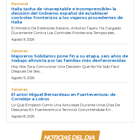
Nacional
Italia tacha de «inaceptable e incomprensible» la
decisión del Gobierno español de establecer
controles fronterizos a los viajeros procedentes de
Italia
El Ministro De Exteriores Italiano, Antonio Tajani, Ha Cargado
Duramente Contra Los Controles Fronterizos Temporales...
Agosto 9, 2026
Canarias
Majoreros Solidarios pone fin a su etapa, seis años de
trabajo altruista por las familias más desfavorecidas
Hoy Nos Toca Comunicar Una Decisión Que No Ha Sido Fácil:
Después De Seis...
Agosto 9, 2026
Canarias
El actor Miguel Bernardeau en Fuerteventura: de
Corralejo a Lobos
Lo Que Empezó Como Una Actividad Durante Unos Días De
Descanso En Fuerteventura Terminó Convirtiéndose En...
Agosto 8, 2026
NOTICIAS DEL DIA